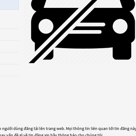
 người dùng đăng tải lên trang web. Mọi thông tin liên quan tới tin đăng này
hay vấn đề gì về tin đăng xin hãy thông báo cho chúng tôi