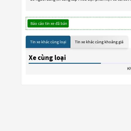
Báo cáo tin xe đã bán
Tin xe khác cùng loại
Tin xe khác cùng khoảng giá
Xe cùng loại
Kh