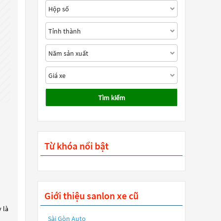
Tìm kiếm
Từ khóa nổi bật
Giới thiệu sanlon xe cũ
 là
Sài Gòn Auto