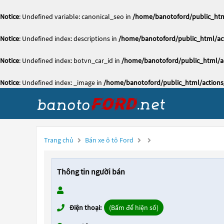
Notice
: Undefined variable: canonical_seo in
/home/banotoford/public_htm
Notice
: Undefined index: descriptions in
/home/banotoford/public_html/act
Notice
: Undefined index: botvn_car_id in
/home/banotoford/public_html/ac
Notice
: Undefined index: _image in
/home/banotoford/public_html/actions
Trang chủ
Bán xe ô tô Ford
Thông tin người bán
Điện thoại:
(Bấm để hiện số)