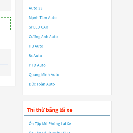
Auto 33
Mạnh Tâm Auto
SPEED CAR
Cường Anh Auto
HB Auto
8x Auto
PTD Auto
Quang Minh Auto
Đức Toàn Auto
Thi thử bằng lái xe
Ôn Tập Mô Phỏng Lái Xe