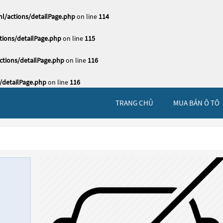
l/actions/detailPage.php
on line
114
ions/detailPage.php
on line
115
tions/detailPage.php
on line
116
/detailPage.php
on line
116
TRANG CHỦ
MUA BÁN Ô TÔ