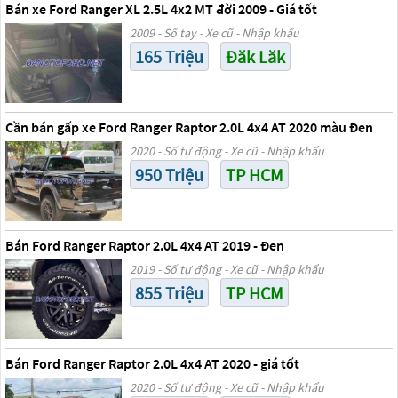
Bán xe Ford Ranger XL 2.5L 4x2 MT đời 2009 - Giá tốt
2009 - Số tay - Xe cũ - Nhập khẩu
165 Triệu
Đăk Lăk
Cần bán gấp xe Ford Ranger Raptor 2.0L 4x4 AT 2020 màu Đen
2020 - Số tự động - Xe cũ - Nhập khẩu
950 Triệu
TP HCM
Bán Ford Ranger Raptor 2.0L 4x4 AT 2019 - Đen
2019 - Số tự động - Xe cũ - Nhập khẩu
855 Triệu
TP HCM
Bán Ford Ranger Raptor 2.0L 4x4 AT 2020 - giá tốt
2020 - Số tự động - Xe cũ - Nhập khẩu