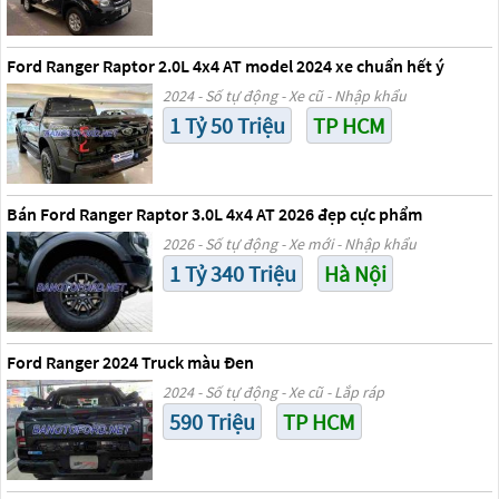
Ford Ranger Raptor 2.0L 4x4 AT model 2024 xe chuẩn hết ý
2024 - Số tự động - Xe cũ - Nhập khẩu
1 Tỷ 50 Triệu
TP HCM
Bán Ford Ranger Raptor 3.0L 4x4 AT 2026 đẹp cực phẩm
2026 - Số tự động - Xe mới - Nhập khẩu
1 Tỷ 340 Triệu
Hà Nội
Ford Ranger 2024 Truck màu Đen
2024 - Số tự động - Xe cũ - Lắp ráp
590 Triệu
TP HCM