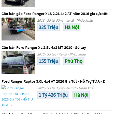
Cần bán gấp Ford Ranger XLS 2.2L 4x2 AT năm 2016 giá cực tốt
2016 - Số tự động - Xe cũ - Nhập khẩu
325 Triệu
Hà Nội
Cần bán Ford Ranger XL 2.5L 4x2 MT 2010 - Số tay
2010 - Số tay - Xe cũ - Nhập khẩu
155 Triệu
Phú Thọ
Ford Ranger Raptor 3.0L 4x4 AT 2026 Giá Tốt - Hỗ Trợ Từ A - Z
2026 - Số tự động - Xe mới - Nhập khẩu
1 Tỷ 426 Triệu
Hà Nội