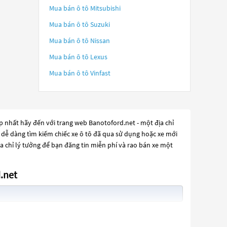
Mua bán ô tô
Mitsubishi
Mua bán ô tô
Suzuki
Mua bán ô tô
Nissan
Mua bán ô tô
Lexus
Mua bán ô tô
Vinfast
p nhất hãy đến với trang web Banotoford.net - một địa chỉ
n dễ dàng tìm kiếm chiếc xe ô tô đã qua sử dụng hoặc xe mới
a chỉ lý tưởng để bạn đăng tin miễn phí và rao bán xe một
.net