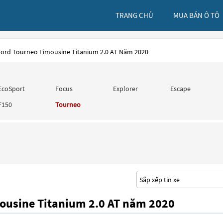
TRANG CHỦ
MUA BÁN Ô TÔ
Ford Tourneo Limousine Titanium 2.0 AT Năm 2020
EcoSport
Focus
Explorer
Escape
F150
Tourneo
mousine Titanium 2.0 AT năm 2020