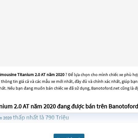
Limousine Titanium 2.0 AT năm 2020
? Để lựa chọn cho mình chiếc xe phù hợ
t thông tin giá cả và các mẫu xe mới nhất, đầy đủ và chính xác nhất, giúp bạ
hất. Nếu bạn đang muốn bán chiếc xe đã sử dụng, Banotoford.net cũng là đị
anium 2.0 AT năm 2020 đang được bán trên Banotoford
thấp nhất là 790 Triệu
m 2020
p nhất là 650 Triệu