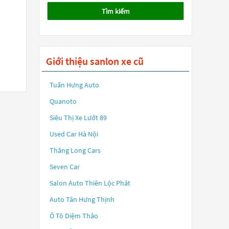
Tìm kiếm
Giới thiệu sanlon xe cũ
Tuấn Hưng Auto
Quanoto
Siêu Thị Xe Lướt 89
Used Car Hà Nội
Thăng Long Cars
Seven Car
Salon Auto Thiên Lộc Phát
Auto Tân Hưng Thịnh
Ô Tô Diệm Thảo