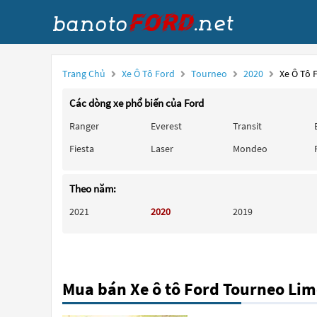
Trang Chủ
Xe Ô Tô Ford
Tourneo
2020
Xe Ô Tô 
Các dòng xe phổ biến của Ford
Ranger
Everest
Transit
Fiesta
Laser
Mondeo
Theo năm:
2021
2020
2019
Mua bán Xe ô tô Ford Tourneo Li