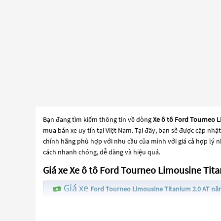
Bạn đang tìm kiếm thông tin về dòng
Xe ô tô Ford Tourneo 
mua bán xe uy tín tại Việt Nam. Tại đây, bạn sẽ được cập nhậ
chính hãng phù hợp với nhu cầu của mình với giá cả hợp lý n
cách nhanh chóng, dễ dàng và hiệu quả.
Giá xe Xe ô tô Ford Tourneo Limousine Tit
Giá xe
Ford Tourneo Limousine Titanium 2.0 AT nă
Giá xe
thấ
Ford Tourneo Titanium 2.0 AT năm 2020