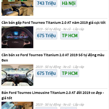
743 Triệu
Hà Nội
Cần bán gấp Ford Tourneo Titanium 2.0 AT năm 2019 giá cực tốt
2019 - Số tự động - Xe cũ - Lắp ráp
675 Triệu
TP HCM
Cần bán xe Ford Tourneo Titanium 2.0 AT 2019 Số tự động màu
Đen
2019 - Số tự động - Xe cũ - Lắp ráp
675 Triệu
TP HCM
Bán Ford Tourneo Limousine Titanium 2.0 AT đời 2019 xe đẹp -
giá tốt
2019 - Số tự động - Xe cũ - Lắp ráp