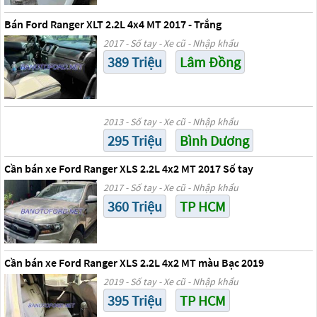
Bán Ford Ranger XLT 2.2L 4x4 MT 2017 - Trắng
2017 - Số tay - Xe cũ - Nhập khẩu
389 Triệu
Lâm Đồng
2013 - Số tay - Xe cũ - Nhập khẩu
295 Triệu
Bình Dương
Cần bán xe Ford Ranger XLS 2.2L 4x2 MT 2017 Số tay
2017 - Số tay - Xe cũ - Nhập khẩu
360 Triệu
TP HCM
Cần bán xe Ford Ranger XLS 2.2L 4x2 MT màu Bạc 2019
2019 - Số tay - Xe cũ - Nhập khẩu
395 Triệu
TP HCM