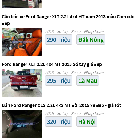
Cần bán xe Ford Ranger XLT 2.2L 4x4 MT năm 2013 màu Cam cực
đẹp
2013 - Số tay - Xe cũ - Nhập khẩu
290 Triệu
Đăk Nông
Ford Ranger XLT 2.2L 4x4 MT 2013 Số tay giá đẹp
2013 - Số tay - Xe cũ - Nhập khẩu
295 Triệu
Cà Mau
Bán Ford Ranger XLS 2.2L 4x2 MT đời 2015 xe đẹp - giá tốt
2015 - Số tay - Xe cũ - Nhập khẩu
320 Triệu
Hà Nội