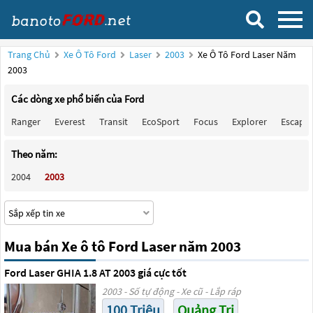
Trang Chủ
Xe Ô Tô Ford
Laser
2003
Xe Ô Tô Ford Laser Năm
2003
Các dòng xe phổ biến của Ford
Ranger
Everest
Transit
EcoSport
Focus
Explorer
Escape
Theo năm:
2004
2003
Mua bán Xe ô tô Ford Laser năm 2003
Ford Laser GHIA 1.8 AT 2003 giá cực tốt
2003 - Số tự động - Xe cũ - Lắp ráp
100 Triệu
Quảng Trị