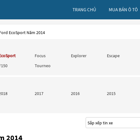
TRANG CHỦ
MUA BÁN Ô TÔ
 Ford EcoSport Năm 2014
EcoSport
Focus
Explorer
Escape
F150
Tourneo
2018
2017
2016
2015
ăm 2014