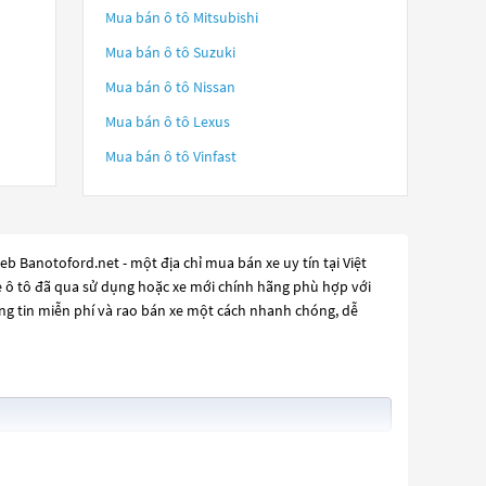
Mua bán ô tô
Mitsubishi
Mua bán ô tô
Suzuki
Mua bán ô tô
Nissan
Mua bán ô tô
Lexus
Mua bán ô tô
Vinfast
b Banotoford.net - một địa chỉ mua bán xe uy tín tại Việt
xe ô tô đã qua sử dụng hoặc xe mới chính hãng phù hợp với
ăng tin miễn phí và rao bán xe một cách nhanh chóng, dễ