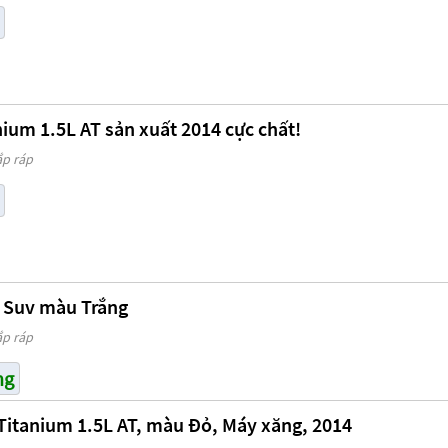
ium 1.5L AT sản xuất 2014 cực chất!
ắp ráp
 Suv màu Trắng
ắp ráp
ng
Titanium 1.5L AT, màu Đỏ, Máy xăng, 2014