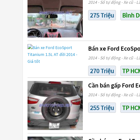
2014 - Số tự động - Xe cũ - L
275 Triệu
Bình 
Bán xe Ford EcoSpor
2014 - Số tự động - Xe cũ - L
270 Triệu
TP HC
Cần bán gấp Ford E
2014 - Số tự động - Xe cũ - L
255 Triệu
TP HC