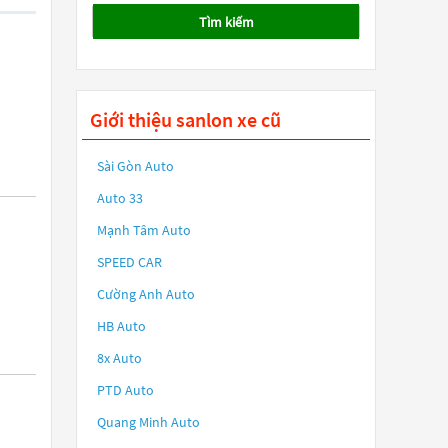
Tìm kiếm
Giới thiệu sanlon xe cũ
Sài Gòn Auto
Auto 33
Mạnh Tâm Auto
SPEED CAR
Cường Anh Auto
HB Auto
8x Auto
PTD Auto
Quang Minh Auto