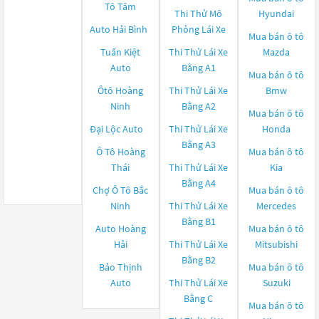
Tô Tâm
Thi Thử Mô
Hyundai
Auto Hải Bình
Phỏng Lái Xe
Mua bán ô tô
Tuấn Kiệt
Thi Thử Lái Xe
Mazda
Auto
Bằng A1
Mua bán ô tô
Ôtô Hoàng
Thi Thử Lái Xe
Bmw
Ninh
Bằng A2
Mua bán ô tô
Đại Lộc Auto
Thi Thử Lái Xe
Honda
Bằng A3
Ô Tô Hoàng
Mua bán ô tô
Thái
Thi Thử Lái Xe
Kia
Bằng A4
Chợ Ô Tô Bắc
Mua bán ô tô
Ninh
Thi Thử Lái Xe
Mercedes
Bằng B1
Auto Hoàng
Mua bán ô tô
Hải
Thi Thử Lái Xe
Mitsubishi
Bằng B2
Bảo Thịnh
Mua bán ô tô
Auto
Thi Thử Lái Xe
Suzuki
Bằng C
Mua bán ô tô