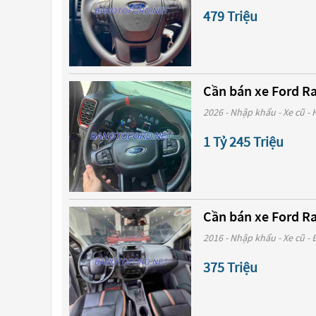
479 Triệu
Cần bán xe Ford R
2026 - Nhập khẩu - Xe cũ - 
1 Tỷ 245 Triệu
Cần bán xe Ford Ra
2016 - Nhập khẩu - Xe cũ - 
375 Triệu