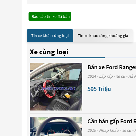
Báo cáo tin xe đã bán
Tin xe khác cùng loại
Tin xe khác cùng khoảng giá
Xe cùng loại
Bán xe Ford Ranger 
2024 - Lắp ráp - Xe cũ - Hà 
595 Triệu
Cần bán gấp Ford R
2019 - Nhập khẩu - Xe cũ - 