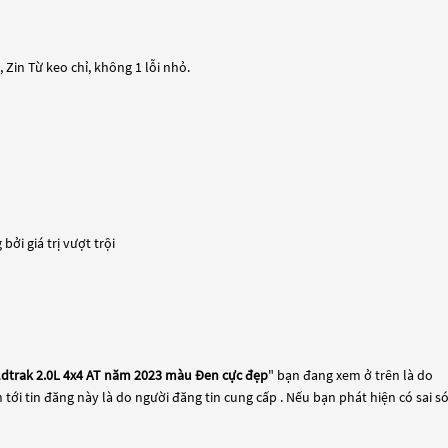
Zin Từ keo chỉ, không 1 lỗi nhỏ.
ởi giá trị vượt trội
ldtrak 2.0L 4x4 AT năm 2023 màu Đen cực đẹp
" bạn đang xem ở trên là do
 tới tin đăng này là do người đăng tin cung cấp . Nếu bạn phát hiện có sai s