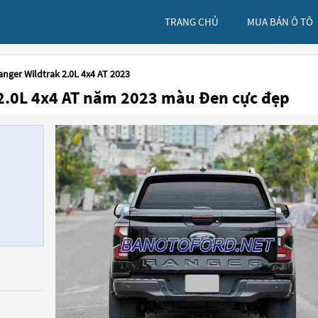
TRANG CHỦ
MUA BÁN Ô TÔ
anger Wildtrak 2.0L 4x4 AT 2023
 2.0L 4x4 AT năm 2023 màu Đen cực đẹp