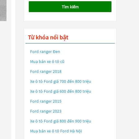
Tìm kiếm
Từ khóa nổi bật
Ford ranger Đen
Mua bán xe ô tô cũ
Ford ranger 2018
Xe ô tô Ford giá 700 đến 800 triệu
Xe ô tô Ford giá 600 đến 800 triệu
Ford ranger 2015
Ford ranger 2023
Xe ô tô Ford giá 800 đến 900 triệu
Mua bán xe ô tô Ford Hà Nội