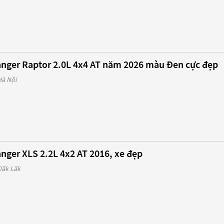
anger Raptor 2.0L 4x4 AT năm 2026 màu Đen cực đẹp
Hà Nội
nger XLS 2.2L 4x2 AT 2016, xe đẹp
Đăk Lăk