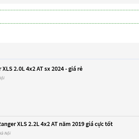
XLS 2.0L 4x2 AT sx 2024 - giá rẻ
Nội
anger XLS 2.2L 4x2 AT năm 2019 giá cực tốt
Hà Nội