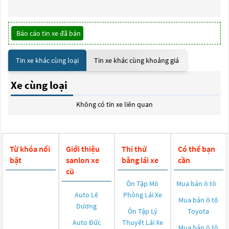
Báo cáo tin xe đã bán
Tin xe khác cùng loại
Tin xe khác cùng khoảng giá
Xe cùng loại
Không có tin xe liên quan
Từ khóa nổi
Giới thiệu
Thi thử
Có thể bạn
bật
sanlon xe
bằng lái xe
cần
cũ
Ôn Tập Mô
Mua bán ô tô
Auto Lê
Phỏng Lái Xe
Mua bán ô tô
Dương
Ôn Tập Lý
Toyota
Auto Đức
Thuyết Lái Xe
Mua bán ô tô