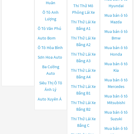
Huân
Thi Thử Mô
Hyundai
Ô Tô Anh
Phỏng Lái Xe
Mua bán ô tô
Lượng
Thi Thử Lái Xe
Mazda
Ô Tô Văn Phú
Bằng A1
Mua bán ô tô
Auto Bom
Thi Thử Lái Xe
Bmw
Bằng A2
Ô Tô Hòa Bình
Mua bán ô tô
Thi Thử Lái Xe
Honda
Sơn Hoa Auto
Bằng A3
Mua bán ô tô
Ba Cường
Thi Thử Lái Xe
Kia
Auto
Bằng A4
Mua bán ô tô
Siêu Thị Ô Tô
Thi Thử Lái Xe
Mercedes
Ánh Lý
Bằng B1
Mua bán ô tô
Auto Xuyên Á
Thi Thử Lái Xe
Mitsubishi
Bằng B2
Mua bán ô tô
Thi Thử Lái Xe
Suzuki
Bằng C
Mua bán ô tô