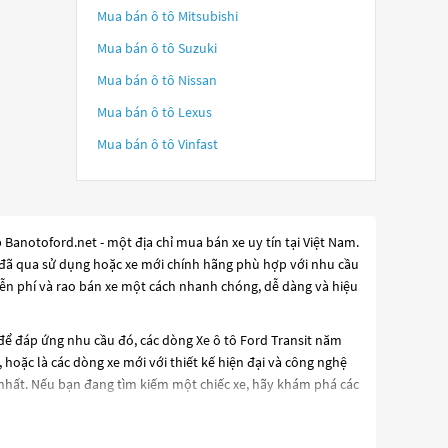
Mua bán ô tô
Mitsubishi
Mua bán ô tô
Suzuki
Mua bán ô tô
Nissan
Mua bán ô tô
Lexus
Mua bán ô tô
Vinfast
Banotoford.net - một địa chỉ mua bán xe uy tín tại Việt Nam.
tô đã qua sử dụng hoặc xe mới chính hãng phù hợp với nhu cầu
iễn phí và rao bán xe một cách nhanh chóng, dễ dàng và hiệu
 để đáp ứng nhu cầu đó, các dòng
Xe ô tô Ford Transit năm
hoặc là các dòng xe mới với thiết kế hiện đại và công nghệ
nhất. Nếu bạn đang tìm kiếm một chiếc xe, hãy khám phá các