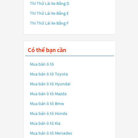
Thi Thử Lái Xe Bằng D
Thi Thử Lái Xe Bằng E
Thi Thử Lái Xe Bằng F
Có thể bạn cần
Mua bán ô tô
Mua bán ô tô
Toyota
Mua bán ô tô
Hyundai
Mua bán ô tô
Mazda
Mua bán ô tô
Bmw
Mua bán ô tô
Honda
Mua bán ô tô
Kia
Mua bán ô tô
Mercedes