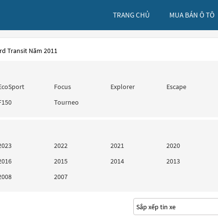
TRANG CHỦ
MUA BÁN Ô TÔ
rd Transit Năm 2011
EcoSport
Focus
Explorer
Escape
F150
Tourneo
2023
2022
2021
2020
2016
2015
2014
2013
2008
2007