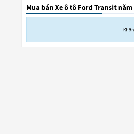
Mua bán Xe ô tô Ford Transit năm
Không