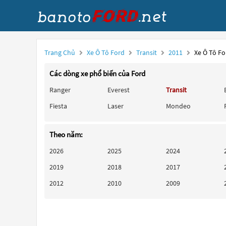
Trang Chủ
Xe Ô Tô Ford
Transit
2011
Xe Ô Tô Fo
Các dòng xe phổ biến của Ford
Ranger
Everest
Transit
Fiesta
Laser
Mondeo
Theo năm:
2026
2025
2024
2019
2018
2017
2012
2010
2009