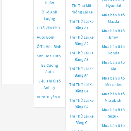
Huân
Thi Thử Mô
Hyundai
Ô Tô Anh
Phỏng Lái Xe
Mua bán ô tô
Lượng
Thi Thử Lái Xe
Mazda
Ô Tô Văn Phú
Bằng A1
Mua bán ô tô
Auto Bom
Thi Thử Lái Xe
Bmw
Bằng A2
Ô Tô Hòa Bình
Mua bán ô tô
Thi Thử Lái Xe
Honda
Sơn Hoa Auto
Bằng A3
Mua bán ô tô
Ba Cường
Thi Thử Lái Xe
Kia
Auto
Bằng A4
Mua bán ô tô
Siêu Thị Ô Tô
Thi Thử Lái Xe
Mercedes
Ánh Lý
Bằng B1
Mua bán ô tô
Auto Xuyên Á
Thi Thử Lái Xe
Mitsubishi
Bằng B2
Mua bán ô tô
Thi Thử Lái Xe
Suzuki
Bằng C
Mua bán ô tô