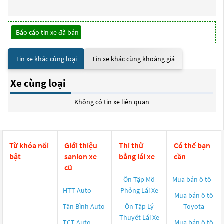
Báo cáo tin xe đã bán
Tin xe khác cùng loại
Tin xe khác cùng khoảng giá
Xe cùng loại
Không có tin xe liên quan
Từ khóa nổi
Giới thiệu
Thi thử
Có thể bạn
bật
sanlon xe
bằng lái xe
cần
cũ
Ôn Tập Mô
Mua bán ô tô
HTT Auto
Phỏng Lái Xe
Mua bán ô tô
Tân Bình Auto
Ôn Tập Lý
Toyota
Thuyết Lái Xe
TCT Auto
Mua bán ô tô