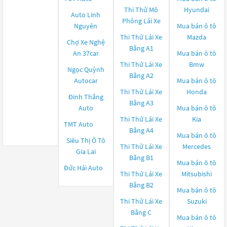
Thi Thử Mô
Hyundai
Auto Linh
Phỏng Lái Xe
Nguyên
Mua bán ô tô
Thi Thử Lái Xe
Mazda
Chợ Xe Nghệ
Bằng A1
An 37car
Mua bán ô tô
Thi Thử Lái Xe
Bmw
Ngọc Quỳnh
Bằng A2
Autocar
Mua bán ô tô
Thi Thử Lái Xe
Honda
Đinh Thắng
Bằng A3
Auto
Mua bán ô tô
Thi Thử Lái Xe
Kia
TMT Auto
Bằng A4
Mua bán ô tô
Siêu Thị Ô Tô
Thi Thử Lái Xe
Mercedes
Gia Lai
Bằng B1
Mua bán ô tô
Đức Hải Auto
Thi Thử Lái Xe
Mitsubishi
Bằng B2
Mua bán ô tô
Thi Thử Lái Xe
Suzuki
Bằng C
Mua bán ô tô