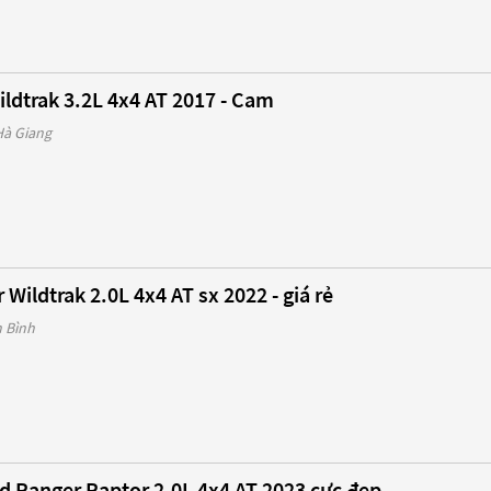
ldtrak 3.2L 4x4 AT 2017 - Cam
Hà Giang
Wildtrak 2.0L 4x4 AT sx 2022 - giá rẻ
h Bình
 Ranger Raptor 2.0L 4x4 AT 2023 cực đẹp