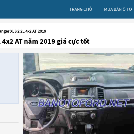
TRANG CHỦ
MUA BÁN Ô TÔ
anger XLS 2.2L 4x2 AT 2019
 4x2 AT năm 2019 giá cực tốt