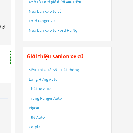
Xe ô tô Ford giá dưới 400 triệu
Mua bán xe ô tô cũ
Ford ranger 2011
 gì
Mua bán xe ô tô Ford Hà Nội
Giới thiệu sanlon xe cũ
Siêu Thị Ô Tô Số 1 Hải Phòng
Long Hưng Auto
Thái Hà Auto
Trung Ranger Auto
Bigcar
T96 Auto
Carpla