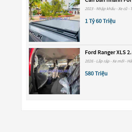
2023 - Nhập khẩu - Xe cũ -
1 Tỷ 60 Triệu
Ford Ranger XLS 2.
2026 - Lắp ráp - Xe mới - Hà
580 Triệu