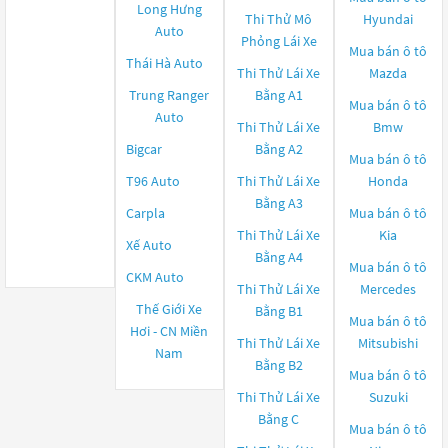
Long Hưng
Thi Thử Mô
Hyundai
Auto
Phỏng Lái Xe
Mua bán ô tô
Thái Hà Auto
Thi Thử Lái Xe
Mazda
Trung Ranger
Bằng A1
Mua bán ô tô
Auto
Thi Thử Lái Xe
Bmw
Bigcar
Bằng A2
Mua bán ô tô
T96 Auto
Thi Thử Lái Xe
Honda
Bằng A3
Carpla
Mua bán ô tô
Thi Thử Lái Xe
Kia
Xế Auto
Bằng A4
Mua bán ô tô
CKM Auto
Thi Thử Lái Xe
Mercedes
Thế Giới Xe
Bằng B1
Mua bán ô tô
Hơi - CN Miền
Thi Thử Lái Xe
Mitsubishi
Nam
Bằng B2
Mua bán ô tô
Thi Thử Lái Xe
Suzuki
Bằng C
Mua bán ô tô