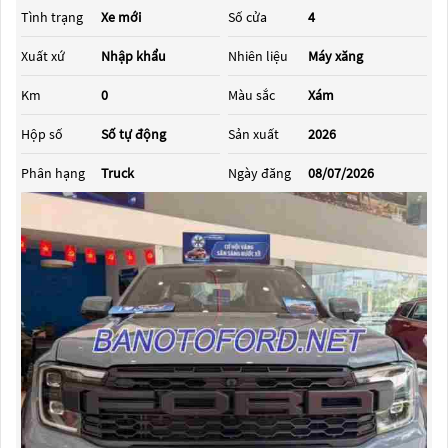
Tình trạng
Xe mới
Số cửa
4
Xuất xứ
Nhập khẩu
Nhiên liệu
Máy xăng
Km
0
Màu sắc
Xám
Hộp số
Số tự động
Sản xuất
2026
Phân hạng
Truck
Ngày đăng
08/07/2026