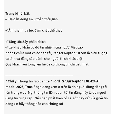
Trang bị nổi bật:
✓ Hệ dẫn động 4WD toàn thời gian
✓ Âm thanh uy lực đậm chất thể thao
✓ Tăng tốc đầy phấn khích
✅ xe Nhập khẩu có độ tín nhiệm của người Việt cao
Không chỉ là một chiếc bán tải, Ranger Raptor 3.0 còn là biểu tượng
cá tính và đẳng cấp dành cho người thích khác biệt!
Quý khách vui lòng liên hệ để có thông tin chi tiết nhất
————————————————————————
* Chú ý:
Thông tin rao bán xe: "
Ford Ranger Raptor 3.0L 4x4 AT
model 2026, Truck
" bạn đang xem ở trên là do người dùng đăng tải
lên trang web. Mọi thông tin liên quan tới tin đăng này là do người
đăng tin cung cấp . Nếu bạn phát hiện có sai sót hay vấn đề gì về tin
đăng xin hãy thông báo cho chúng tôi