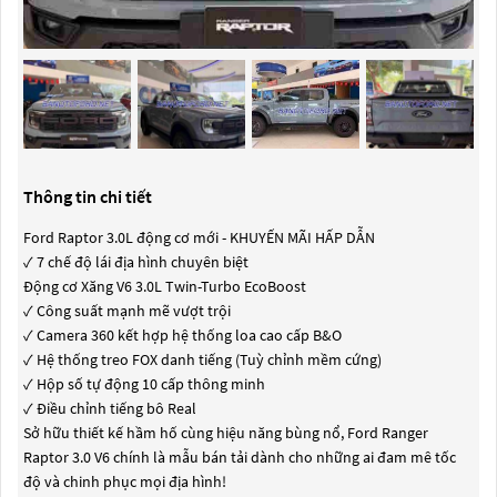
Thông tin chi tiết
Ford Raptor 3.0L động cơ mới - KHUYẾN MÃI HẤP DẪN
✓ 7 chế độ lái địa hình chuyên biệt
Động cơ Xăng V6 3.0L Twin-Turbo EcoBoost
✓ Công suất mạnh mẽ vượt trội
✓ Camera 360 kết hợp hệ thống loa cao cấp B&O
✓ Hệ thống treo FOX danh tiếng (Tuỳ chỉnh mềm cứng)
✓ Hộp số tự động 10 cấp thông minh
✓ Điều chỉnh tiếng bô Real
Sở hữu thiết kế hầm hố cùng hiệu năng bùng nổ, Ford Ranger
Raptor 3.0 V6 chính là mẫu bán tải dành cho những ai đam mê tốc
độ và chinh phục mọi địa hình!