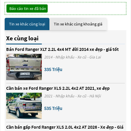
Báo cáo tin xe đã bán
Tin xe khác cùng loại
Tin xe khác cùng khoảng giá
Xe cùng loại
Bán Ford Ranger XLT 2.2L 4x4 MT đời 2014 xe đẹp - giá tốt
2014 - Nhập khẩu - Xe cũ - Gia Lai
335 Triệu
Cần bán xe Ford Ranger XLS 2.2L 4x2 AT 2021, xe đẹp
2021 - Nhập khẩu - Xe cũ - Hà Nội
535 Triệu
Cần bán gấp Ford Ranger XLS 2.0L 4x2 AT 2026 - Xe đẹp - Giá