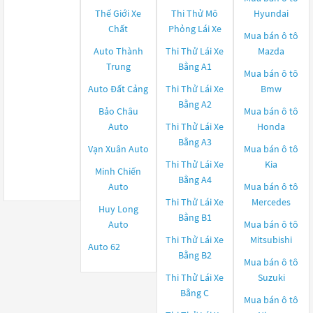
Thế Giới Xe
Thi Thử Mô
Hyundai
Chất
Phỏng Lái Xe
Mua bán ô tô
Auto Thành
Thi Thử Lái Xe
Mazda
Trung
Bằng A1
Mua bán ô tô
Auto Đất Cảng
Thi Thử Lái Xe
Bmw
Bằng A2
Bảo Châu
Mua bán ô tô
Auto
Thi Thử Lái Xe
Honda
Bằng A3
Vạn Xuân Auto
Mua bán ô tô
Thi Thử Lái Xe
Kia
Minh Chiến
Bằng A4
Auto
Mua bán ô tô
Thi Thử Lái Xe
Mercedes
Huy Long
Bằng B1
Auto
Mua bán ô tô
Thi Thử Lái Xe
Mitsubishi
Auto 62
Bằng B2
Mua bán ô tô
Thi Thử Lái Xe
Suzuki
Bằng C
Mua bán ô tô