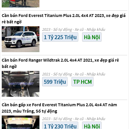
Cần bán Ford Everest Titanium Plus 2.0L 4x4 AT 2023, xe đẹp giá
rẻ bất ngờ
2023 - Số tự động - Xe cũ - Nhập khẩu
1 Tỷ 225 Triệu
Hà Nội
Cần bán Ford Ranger Wildtrak 2.0L 4x4 AT 2021, xe đẹp giá rẻ
bất ngờ
2021 - Số tự động - Xe cũ - Nhập khẩu
599 Triệu
TP HCM
Cần bán gấp xe Ford Everest Titanium Plus 2.0L 4x4 AT năm
2023, màu Trắng, Số tự động
2023 - Số tự động - Xe cũ - Nhập khẩu
1 Tỷ 230 Triệu
Hà Nội