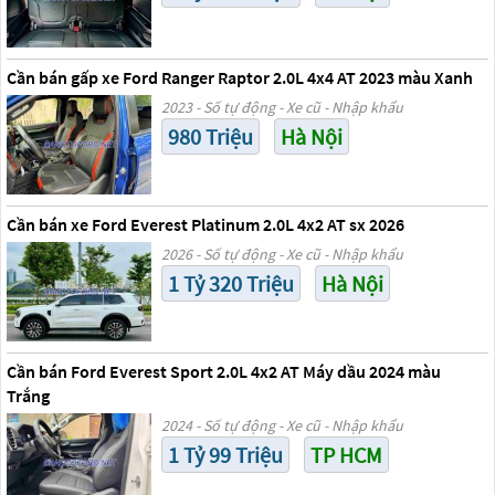
Cần bán gấp xe Ford Ranger Raptor 2.0L 4x4 AT 2023 màu Xanh
2023 - Số tự động - Xe cũ - Nhập khẩu
980 Triệu
Hà Nội
Cần bán xe Ford Everest Platinum 2.0L 4x2 AT sx 2026
2026 - Số tự động - Xe cũ - Nhập khẩu
1 Tỷ 320 Triệu
Hà Nội
Cần bán Ford Everest Sport 2.0L 4x2 AT Máy dầu 2024 màu
Trắng
2024 - Số tự động - Xe cũ - Nhập khẩu
1 Tỷ 99 Triệu
TP HCM