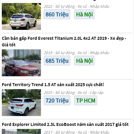
2022 - Số tự động - Xe cũ - Nhập khẩu
860 Triệu
Hà Nội
Cần bán gấp Ford Everest Titanium 2.0L 4x2 AT 2019 - Xe đẹp -
Giá tốt
2019 - Số tự động - Xe cũ - Nhập khẩu
685 Triệu
Hà Nội
Ford Territory Trend 1.5 AT sản xuất 2025 cực chất!
2025 - Số tự động - Xe cũ - Lắp ráp
720 Triệu
TP HCM
Ford Explorer Limited 2.3L EcoBoost năm sản xuất 2017 giá tốt
2017 - Số tự động - Xe cũ - Nhập khẩu