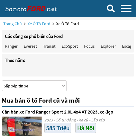
Trang Chủ
Xe Ô Tô Ford
Xe Ô Tô Ford
Các dòng xe phổ biến của Ford
Ranger
Everest
Transit
EcoSport
Focus
Explorer
Escape
Theo năm:
Mua bán ô tô Ford cũ và mới
Cần bán xe Ford Ranger Sport 2.0L 4x4 AT 2023, xe đẹp
2023 - Số tự động - Xe cũ - Lắp ráp
585 Triệu
Hà Nội