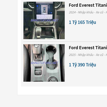
Ford Everest Titan
2024 - Nhập khẩu - Xe cũ - 
1 Tỷ 165 Triệu
Ford Everest Titan
2025 - Nhập khẩu - Xe cũ - 
1 Tỷ 390 Triệu