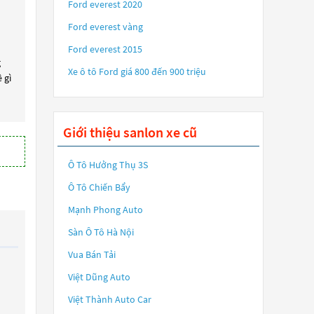
Ford everest 2020
Ford everest vàng
Ford everest 2015
g
Xe ô tô Ford giá 800 đến 900 triệu
 gì
Giới thiệu sanlon xe cũ
Ô Tô Hưởng Thụ 3S
Ô Tô Chiến Bẩy
Mạnh Phong Auto
Sàn Ô Tô Hà Nội
Vua Bán Tải
Việt Dũng Auto
Việt Thành Auto Car