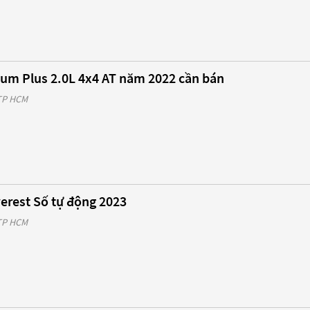
ium Plus 2.0L 4x4 AT năm 2022 cần bán
 TP HCM
erest Số tự động 2023
 TP HCM