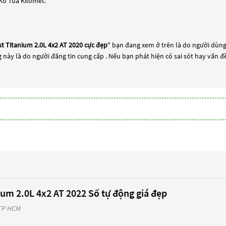
Ko Tua Kilomet.
t Titanium 2.0L 4x2 AT 2020 cực đẹp
" bạn đang xem ở trên là do người dùn
g này là do người đăng tin cung cấp . Nếu bạn phát hiện có sai sót hay vấn đề
ium 2.0L 4x2 AT 2022 Số tự động giá đẹp
 TP HCM