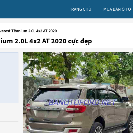
TRANG CHỦ
MUA BÁN Ô TÔ
verest Titanium 2.0L 4x2 AT 2020
ium 2.0L 4x2 AT 2020 cực đẹp