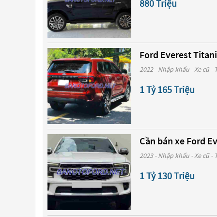
880 Triệu
Ford Everest Titan
2022 - Nhập khẩu - Xe cũ -
1 Tỷ 165 Triệu
Cần bán xe Ford Ev
2023 - Nhập khẩu - Xe cũ -
1 Tỷ 130 Triệu