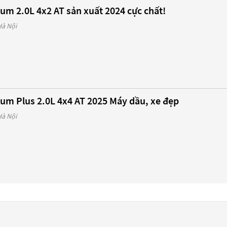
ium 2.0L 4x2 AT sản xuất 2024 cực chất!
Hà Nội
ium Plus 2.0L 4x4 AT 2025 Máy dầu, xe đẹp
Hà Nội