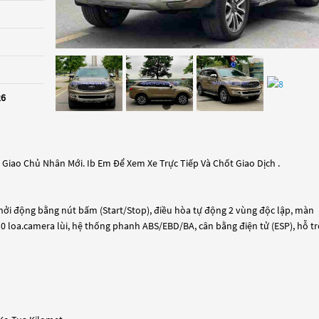
26
 Giao Chủ Nhân Mới. Ib Em Để Xem Xe Trực Tiếp Và Chốt Giao Dịch .
, khởi động bằng nút bấm (Start/Stop), điều hòa tự động 2 vùng độc lập, màn
0 loa.camera lùi, hệ thống phanh ABS/EBD/BA, cân bằng điện tử (ESP), hỗ tr