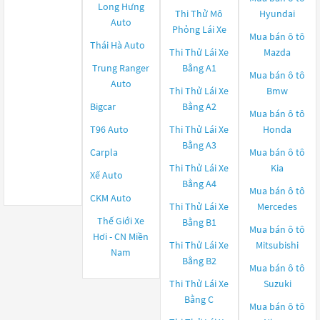
Long Hưng
Thi Thử Mô
Hyundai
Auto
Phỏng Lái Xe
Mua bán ô tô
Thái Hà Auto
Thi Thử Lái Xe
Mazda
Trung Ranger
Bằng A1
Mua bán ô tô
Auto
Thi Thử Lái Xe
Bmw
Bigcar
Bằng A2
Mua bán ô tô
T96 Auto
Thi Thử Lái Xe
Honda
Bằng A3
Carpla
Mua bán ô tô
Thi Thử Lái Xe
Kia
Xế Auto
Bằng A4
Mua bán ô tô
CKM Auto
Thi Thử Lái Xe
Mercedes
Thế Giới Xe
Bằng B1
Mua bán ô tô
Hơi - CN Miền
Thi Thử Lái Xe
Mitsubishi
Nam
Bằng B2
Mua bán ô tô
Thi Thử Lái Xe
Suzuki
Bằng C
Mua bán ô tô