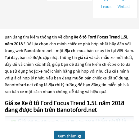
Lexus
Vinfast
Bạn đang tìm kiếm thông tin về dòng
Xe ô tô Ford Focus Trend 1.5L
năm 2018
? Để lựa chọn cho mình chiếc xe phù hợp nhất hãy đến với
trang web Banotoford.net - một địa chỉ mua bán xe uy tín tại Việt Nam.
Tại đây, bạn sẽ được cập nhật thông tin giá cả và các mẫu xe mới nhất,
đầy đủ và chính xác nhất, giúp bạn dễ dàng tìm kiếm chiếc xe ô tô đã
qua sử dụng hoặc xe mới chính hãng phù hợp với nhu cầu của mình
với giá cả hợp lý nhất. Nếu bạn đang muốn bán chiếc xe đã sử dụng,
Banotoford.net cũng là địa chỉ lý tưởng để bạn đăng tin miễn phí và
rao bán xe một cách nhanh chóng, dễ dàng và hiệu quả.
Giá xe Xe ô tô Ford Focus Trend 1.5L năm 2018
đang được bán trên Banotoford.net
Giá xe
thấp nhất là
Ford Focus Trend 1.5L năm 2018
287 Triệu
Xem thêm