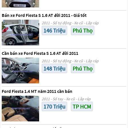
Bán xe Ford Fiesta S 1.6 AT đời 2011 - Giá tốt
2011 - Số tự động - Xe cũ - Lắp ráp
146 Triệu
Phú Thọ
Cần bán xe Ford Fiesta S 1.6 AT đời 2011
2011 - Số tự động - Xe cũ - Lắp ráp
148 Triệu
Phú Thọ
Ford Fiesta 1.4 MT năm 2011 cần bán
2011 - Số tay - Xe cũ - Lắp ráp
170 Triệu
TP HCM