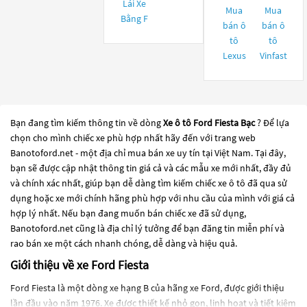
Lái Xe
Mua
Mua
Bằng F
bán ô
bán ô
tô
tô
Lexus
Vinfast
Bạn đang tìm kiếm thông tin về dòng
Xe ô tô Ford Fiesta Bạc
? Để lựa
chọn cho mình chiếc xe phù hợp nhất hãy đến với trang web
Banotoford.net - một địa chỉ mua bán xe uy tín tại Việt Nam. Tại đây,
bạn sẽ được cập nhật thông tin giá cả và các mẫu xe mới nhất, đầy đủ
và chính xác nhất, giúp bạn dễ dàng tìm kiếm chiếc xe ô tô đã qua sử
dụng hoặc xe mới chính hãng phù hợp với nhu cầu của mình với giá cả
hợp lý nhất. Nếu bạn đang muốn bán chiếc xe đã sử dụng,
Banotoford.net cũng là địa chỉ lý tưởng để bạn đăng tin miễn phí và
rao bán xe một cách nhanh chóng, dễ dàng và hiệu quả.
Giới thiệu về xe Ford Fiesta
Ford Fiesta là một dòng xe hạng B của hãng xe Ford, được giới thiệu
lần đầu vào năm 1976. Xe được thiết kế nhỏ gọn, linh hoạt và tiết kiệm