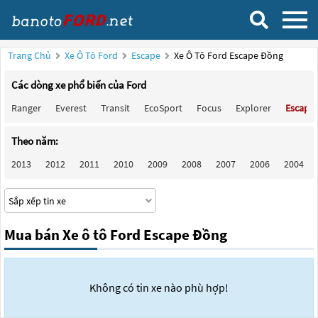
Trang Chủ
Xe Ô Tô Ford
Escape
Xe Ô Tô Ford Escape Đồng
Các dòng xe phổ biến của Ford
Ranger
Everest
Transit
EcoSport
Focus
Explorer
Escape
Theo năm:
2013
2012
2011
2010
2009
2008
2007
2006
2004
Mua bán Xe ô tô Ford Escape Đồng
Không có tin xe nào phù hợp!