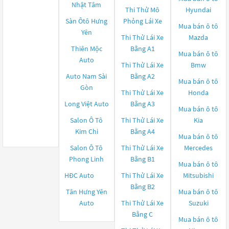
Nhật Tâm
Thi Thử Mô
Hyundai
Sàn Ôtô Hưng
Phỏng Lái Xe
Mua bán ô tô
Yên
Thi Thử Lái Xe
Mazda
Thiên Mộc
Bằng A1
Mua bán ô tô
Auto
Thi Thử Lái Xe
Bmw
Auto Nam Sài
Bằng A2
Mua bán ô tô
Gòn
Thi Thử Lái Xe
Honda
Long Việt Auto
Bằng A3
Mua bán ô tô
Salon Ô Tô
Thi Thử Lái Xe
Kia
Kim Chi
Bằng A4
Mua bán ô tô
Salon Ô Tô
Thi Thử Lái Xe
Mercedes
Phong Linh
Bằng B1
Mua bán ô tô
HĐC Auto
Thi Thử Lái Xe
Mitsubishi
Bằng B2
Tân Hưng Yên
Mua bán ô tô
Auto
Thi Thử Lái Xe
Suzuki
Bằng C
Mua bán ô tô