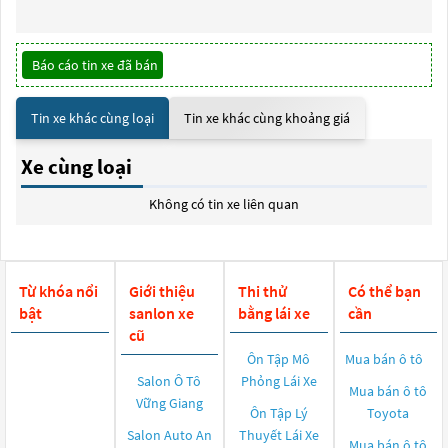
Báo cáo tin xe đã bán
Tin xe khác cùng loại
Tin xe khác cùng khoảng giá
Xe cùng loại
Không có tin xe liên quan
Từ khóa nổi
Giới thiệu
Thi thử
Có thể bạn
bật
sanlon xe
bằng lái xe
cần
cũ
Ôn Tập Mô
Mua bán ô tô
Salon Ô Tô
Phỏng Lái Xe
Mua bán ô tô
Vững Giang
Ôn Tập Lý
Toyota
Salon Auto An
Thuyết Lái Xe
Mua bán ô tô