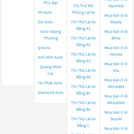
Phú Đạt
Thi Thử Mô
Hyundai
VH Auto
Phỏng Lái Xe
Mua bán ô tô
Zin Auto
Thi Thử Lái Xe
Mazda
Bằng A1
Auto Vượng
Mua bán ô tô
Phương
Thi Thử Lái Xe
Bmw
Bằng A2
Q-Auto
Mua bán ô tô
Thi Thử Lái Xe
Honda
Anh Vinh Auto
Bằng A3
Mua bán ô tô
Quảng Ninh
Thi Thử Lái Xe
Kia
Car
Bằng A4
Mua bán ô tô
Tín Phát Auto
Thi Thử Lái Xe
Mercedes
Diamond Auto
Bằng B1
Mua bán ô tô
Thi Thử Lái Xe
Mitsubishi
Bằng B2
Mua bán ô tô
Thi Thử Lái Xe
Suzuki
Bằng C
Mua bán ô tô