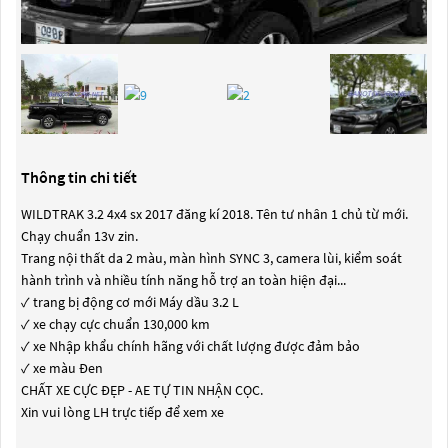
Thông tin chi tiết
WILDTRAK 3.2 4x4 sx 2017 đăng kí 2018. Tên tư nhân 1 chủ từ mới.
Chạy chuẩn 13v zin.
Trang nội thất da 2 màu, màn hình SYNC 3, camera lùi, kiểm soát
hành trình và nhiều tính năng hỗ trợ an toàn hiện đại...
✓ trang bị động cơ mới Máy dầu 3.2 L
✓ xe chạy cực chuẩn 130,000 km
✓ xe Nhập khẩu chính hãng với chất lượng được đảm bảo
✓ xe màu Đen
CHẤT XE CỰC ĐẸP - AE TỰ TIN NHẬN CỌC.
Xin vui lòng LH trực tiếp để xem xe