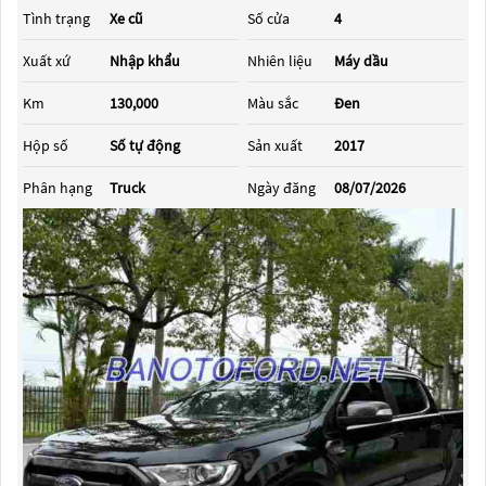
Tình trạng
Xe cũ
Số cửa
4
Xuất xứ
Nhập khẩu
Nhiên liệu
Máy dầu
Km
130,000
Màu sắc
Đen
Hộp số
Số tự động
Sản xuất
2017
Phân hạng
Truck
Ngày đăng
08/07/2026