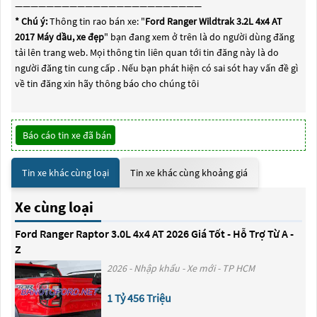
————————————————————————
* Chú ý:
Thông tin rao bán xe: "
Ford Ranger Wildtrak 3.2L 4x4 AT
2017 Máy dầu, xe đẹp
" bạn đang xem ở trên là do người dùng đăng
tải lên trang web. Mọi thông tin liên quan tới tin đăng này là do
người đăng tin cung cấp . Nếu bạn phát hiện có sai sót hay vấn đề gì
về tin đăng xin hãy thông báo cho chúng tôi
Báo cáo tin xe đã bán
Tin xe khác cùng loại
Tin xe khác cùng khoảng giá
Xe cùng loại
Ford Ranger Raptor 3.0L 4x4 AT 2026 Giá Tốt - Hỗ Trợ Từ A -
Z
2026 - Nhập khẩu - Xe mới - TP HCM
1 Tỷ 456 Triệu