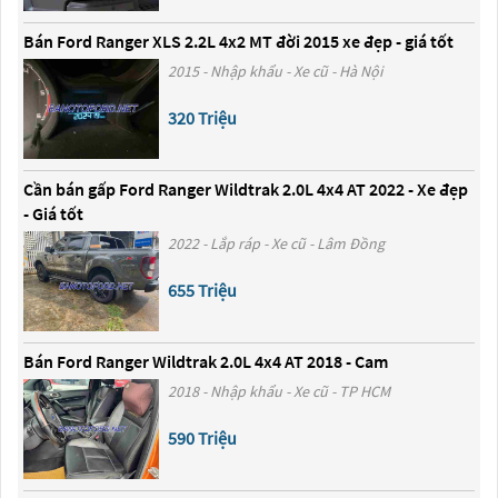
Bán Ford Ranger XLS 2.2L 4x2 MT đời 2015 xe đẹp - giá tốt
2015 - Nhập khẩu - Xe cũ - Hà Nội
320 Triệu
Cần bán gấp Ford Ranger Wildtrak 2.0L 4x4 AT 2022 - Xe đẹp
- Giá tốt
2022 - Lắp ráp - Xe cũ - Lâm Đồng
655 Triệu
Bán Ford Ranger Wildtrak 2.0L 4x4 AT 2018 - Cam
2018 - Nhập khẩu - Xe cũ - TP HCM
590 Triệu