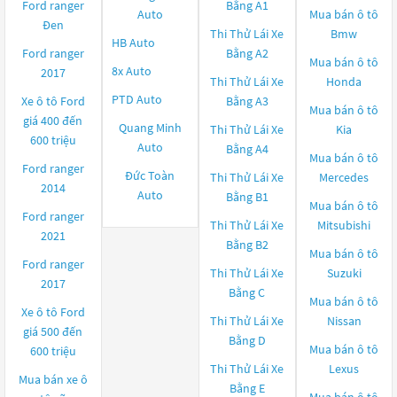
Ford ranger
Bằng A1
Auto
Mua bán ô tô
Đen
Thi Thử Lái Xe
Bmw
HB Auto
Ford ranger
Bằng A2
Mua bán ô tô
8x Auto
2017
Thi Thử Lái Xe
Honda
PTD Auto
Xe ô tô Ford
Bằng A3
Mua bán ô tô
giá 400 đến
Quang Minh
Thi Thử Lái Xe
Kia
600 triệu
Auto
Bằng A4
Mua bán ô tô
Ford ranger
Đức Toàn
Thi Thử Lái Xe
Mercedes
2014
Auto
Bằng B1
Mua bán ô tô
Ford ranger
Thi Thử Lái Xe
Mitsubishi
2021
Bằng B2
Mua bán ô tô
Ford ranger
Thi Thử Lái Xe
Suzuki
2017
Bằng C
Mua bán ô tô
Xe ô tô Ford
Thi Thử Lái Xe
Nissan
giá 500 đến
Bằng D
Mua bán ô tô
600 triệu
Thi Thử Lái Xe
Lexus
Mua bán xe ô
Bằng E