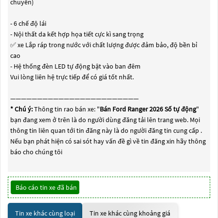
chuyển)
- 6 chế độ lái
- Nội thất da kết hợp họa tiết cực kì sang trọng
✅ xe Lắp ráp trong nước với chất lượng được đảm bảo, độ bền bỉ
cao
- Hệ thống đèn LED tự động bật vào ban đêm
Vui lòng liên hệ trực tiếp để có giá tốt nhất.
————————————————————————
* Chú ý:
Thông tin rao bán xe: "
Bán Ford Ranger 2026 Số tự động
"
bạn đang xem ở trên là do người dùng đăng tải lên trang web. Mọi
thông tin liên quan tới tin đăng này là do người đăng tin cung cấp .
Nếu bạn phát hiện có sai sót hay vấn đề gì về tin đăng xin hãy thông
báo cho chúng tôi
Báo cáo tin xe đã bán
Tin xe khác cùng loại
Tin xe khác cùng khoảng giá