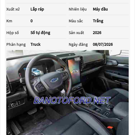
Xuất xứ
Lắp ráp
Nhiên liệu
Máy dầu
Km
0
Màu sắc
Trắng
Hộp số
Số tự động
Sản xuất
2026
Phân hạng
Truck
Ngày đăng
08/07/2026