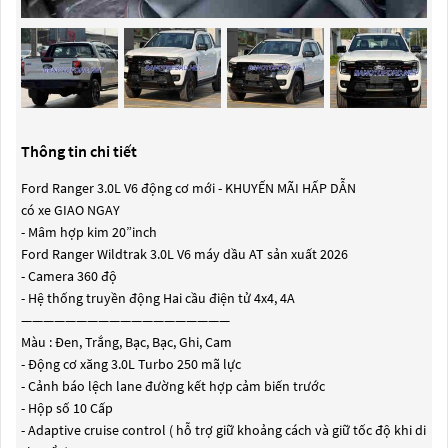
Thông tin chi tiết
Ford Ranger 3.0L V6 động cơ mới - KHUYẾN MÃI HẤP DẪN
có xe GIAO NGAY
- Mâm hợp kim 20”inch
Ford Ranger Wildtrak 3.0L V6 máy dầu AT sản xuất 2026
- Camera 360 độ
- Hệ thống truyền động Hai cầu điện tử 4x4, 4A
———————————————————
Màu : Đen, Trắng, Bạc, Bạc, Ghi, Cam
- Động cơ xăng 3.0L Turbo 250 mã lực
- Cảnh báo lệch lane đường kết hợp cảm biến trước
- Hộp số 10 Cấp
- Adaptive cruise control ( hỗ trợ giữ khoảng cách và giữ tốc độ khi di