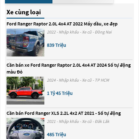
Xe cùng loại
Ford Ranger Raptor 2.0L 4x4 AT 2022 Máy dầu, xe đẹp
2022 - Nhập khẩu - Xe cũ - Đồng Nai
839 Triệu
Cần bán xe Ford Ranger Raptor 2.0L 4x4 AT 2024 Số tự động
màu Đỏ
2024 - Nhập khẩu - Xe cũ - TP HCM
1 Tỷ 45 Triệu
Cần bán Ford Ranger XLS 2.2L 4x2 AT 2021 - Số tự động
2021 - Nhập khẩu - Xe cũ - Đăk Lăk
485 Triệu