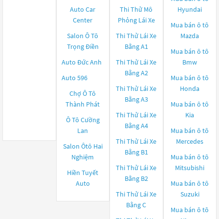
Auto Car
Thi Thử Mô
Hyundai
Center
Phỏng Lái Xe
Mua bán ô tô
Salon Ô Tô
Thi Thử Lái Xe
Mazda
Trọng Điền
Bằng A1
Mua bán ô tô
Auto Đức Anh
Thi Thử Lái Xe
Bmw
Bằng A2
Auto 596
Mua bán ô tô
Thi Thử Lái Xe
Honda
Chợ Ô Tô
Bằng A3
Thành Phát
Mua bán ô tô
Thi Thử Lái Xe
Kia
Ô Tô Cường
Bằng A4
Lan
Mua bán ô tô
Thi Thử Lái Xe
Mercedes
Salon Ôtô Hai
Bằng B1
Nghiệm
Mua bán ô tô
Thi Thử Lái Xe
Mitsubishi
Hiền Tuyết
Bằng B2
Auto
Mua bán ô tô
Thi Thử Lái Xe
Suzuki
Bằng C
Mua bán ô tô