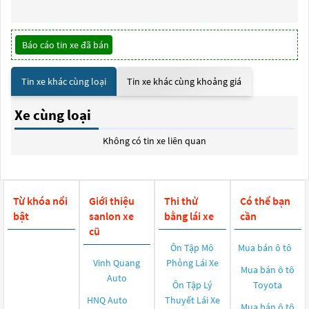
Báo cáo tin xe đã bán
Tin xe khác cùng loại
Tin xe khác cùng khoảng giá
Xe cùng loại
Không có tin xe liên quan
Từ khóa nổi
Giới thiệu
Thi thử
Có thể bạn
bật
sanlon xe
bằng lái xe
cần
cũ
Ôn Tập Mô
Mua bán ô tô
Vinh Quang
Phỏng Lái Xe
Mua bán ô tô
Auto
Ôn Tập Lý
Toyota
HNQ Auto
Thuyết Lái Xe
Mua bán ô tô