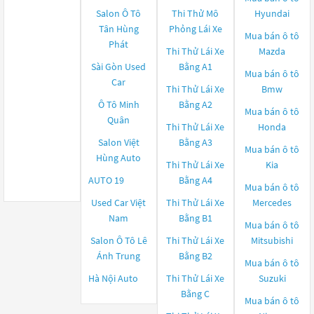
Salon Ô Tô
Thi Thử Mô
Hyundai
Tân Hùng
Phỏng Lái Xe
Mua bán ô tô
Phát
Thi Thử Lái Xe
Mazda
Sài Gòn Used
Bằng A1
Mua bán ô tô
Car
Thi Thử Lái Xe
Bmw
Ô Tô Minh
Bằng A2
Mua bán ô tô
Quân
Thi Thử Lái Xe
Honda
Salon Việt
Bằng A3
Mua bán ô tô
Hùng Auto
Thi Thử Lái Xe
Kia
AUTO 19
Bằng A4
Mua bán ô tô
Used Car Việt
Thi Thử Lái Xe
Mercedes
Nam
Bằng B1
Mua bán ô tô
Salon Ô Tô Lê
Thi Thử Lái Xe
Mitsubishi
Ánh Trung
Bằng B2
Mua bán ô tô
Hà Nội Auto
Thi Thử Lái Xe
Suzuki
Bằng C
Mua bán ô tô