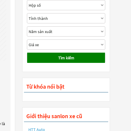
Tìm kiếm
Từ khóa nổi bật
Giới thiệu sanlon xe cũ
 là
HTT Auto