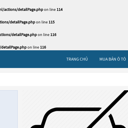
l/actions/detailPage.php
on line
114
ions/detailPage.php
on line
115
tions/detailPage.php
on line
116
/detailPage.php
on line
116
TRANG CHỦ
MUA BÁN Ô TÔ