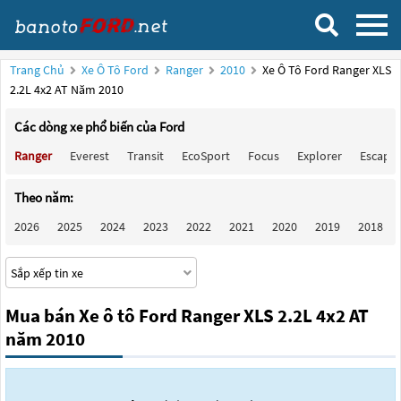
Trang Chủ
Xe Ô Tô Ford
Ranger
2010
Xe Ô Tô Ford Ranger XLS
2.2L 4x2 AT Năm 2010
Các dòng xe phổ biến của Ford
Ranger
Everest
Transit
EcoSport
Focus
Explorer
Escape
Theo năm:
2026
2025
2024
2023
2022
2021
2020
2019
2018
Mua bán Xe ô tô Ford Ranger XLS 2.2L 4x2 AT
năm 2010