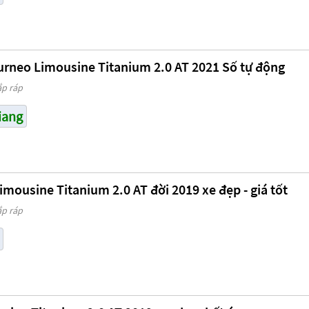
urneo Limousine Titanium 2.0 AT 2021 Số tự động
ắp ráp
iang
mousine Titanium 2.0 AT đời 2019 xe đẹp - giá tốt
ắp ráp