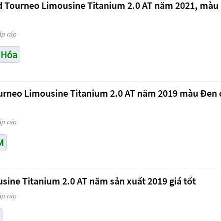
d Tourneo Limousine Titanium 2.0 AT năm 2021, màu
ắp ráp
 Hóa
urneo Limousine Titanium 2.0 AT năm 2019 màu Đen 
ắp ráp
M
sine Titanium 2.0 AT năm sản xuất 2019 giá tốt
ắp ráp