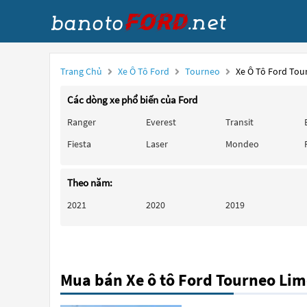
Trang Chủ
Xe Ô Tô Ford
Tourneo
Xe Ô Tô Ford Tou
Các dòng xe phổ biến của Ford
Ranger
Everest
Transit
Fiesta
Laser
Mondeo
Theo năm:
2021
2020
2019
Mua bán Xe ô tô Ford Tourneo Lim