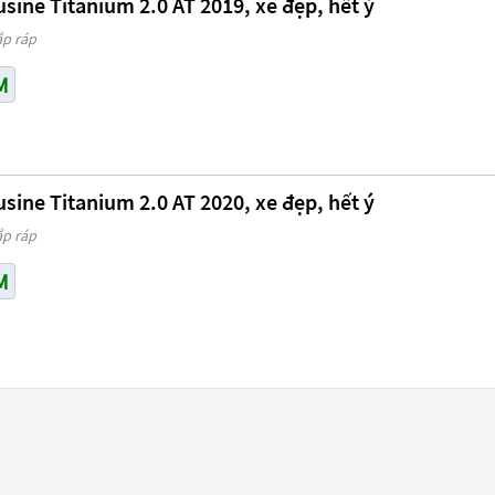
ine Titanium 2.0 AT 2019, xe đẹp, hết ý
ắp ráp
M
ine Titanium 2.0 AT 2020, xe đẹp, hết ý
ắp ráp
M