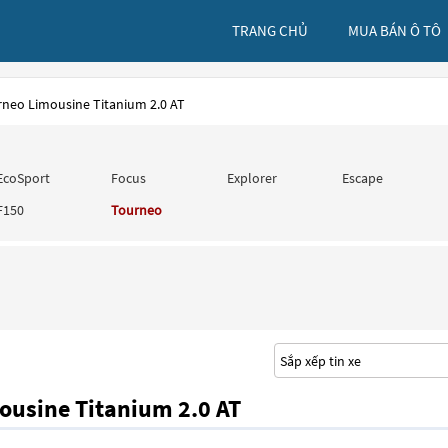
TRANG CHỦ
MUA BÁN Ô TÔ
rneo Limousine Titanium 2.0 AT
EcoSport
Focus
Explorer
Escape
F150
Tourneo
ousine Titanium 2.0 AT