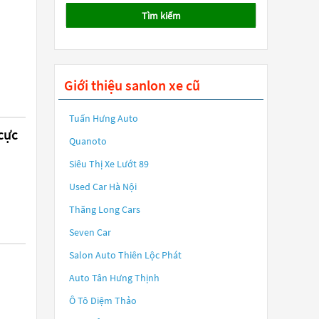
Tìm kiếm
Giới thiệu sanlon xe cũ
Tuấn Hưng Auto
cực
Quanoto
Siêu Thị Xe Lướt 89
Used Car Hà Nội
Thăng Long Cars
Seven Car
Salon Auto Thiên Lộc Phát
Auto Tân Hưng Thịnh
Ô Tô Diệm Thảo