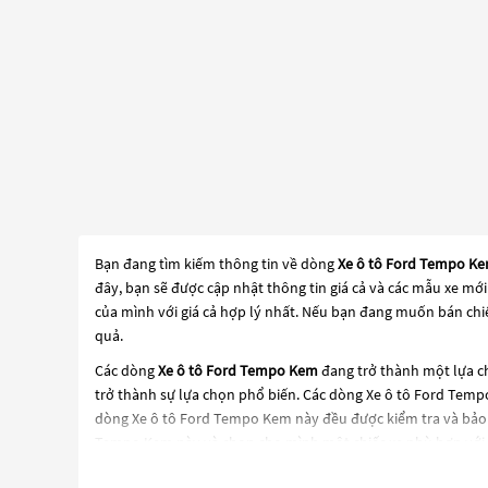
Bạn đang tìm kiếm thông tin về dòng
Xe ô tô Ford Tempo K
đây, bạn sẽ được cập nhật thông tin giá cả và các mẫu xe mớ
của mình với giá cả hợp lý nhất. Nếu bạn đang muốn bán chiế
quả.
Các dòng
Xe ô tô Ford Tempo Kem
đang trở thành một lựa ch
trở thành sự lựa chọn phổ biến. Các dòng
Xe ô tô Ford Tem
dòng
Xe ô tô Ford Tempo Kem
này đều được kiểm tra và bảo
Tempo Kem
này và chọn cho mình một chiếc xe phù hợp với 