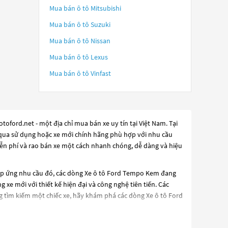
Mua bán ô tô
Mitsubishi
Mua bán ô tô
Suzuki
Mua bán ô tô
Nissan
Mua bán ô tô
Lexus
Mua bán ô tô
Vinfast
oford.net - một địa chỉ mua bán xe uy tín tại Việt Nam. Tại
đã qua sử dụng hoặc xe mới chính hãng phù hợp với nhu cầu
iễn phí và rao bán xe một cách nhanh chóng, dễ dàng và hiệu
áp ứng nhu cầu đó, các dòng
Xe ô tô Ford Tempo Kem
đang
 xe mới với thiết kế hiện đại và công nghệ tiên tiến. Các
g tìm kiếm một chiếc xe, hãy khám phá các dòng
Xe ô tô Ford