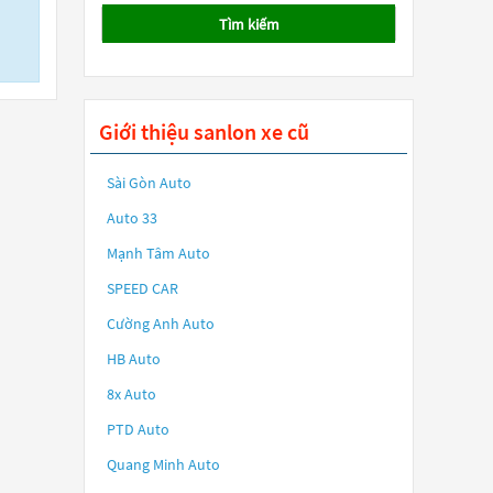
Tìm kiếm
Giới thiệu sanlon xe cũ
Sài Gòn Auto
Auto 33
Mạnh Tâm Auto
SPEED CAR
Cường Anh Auto
HB Auto
8x Auto
PTD Auto
Quang Minh Auto