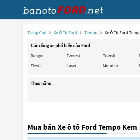
Trang Chủ
Xe Ô Tô Ford
Tempo
Xe Ô Tô Ford Tem
Các dòng xe phổ biến của Ford
Ranger
Everest
Transit
Fiesta
Laser
Mondeo
Theo năm:
Mua bán Xe ô tô Ford Tempo Kem