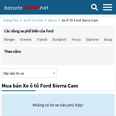
Trang Chủ
Xe Ô Tô Ford
Sierra
Xe Ô Tô Ford Sierra Cam
Các dòng xe phổ biến của Ford
Ranger
Everest
Transit
EcoSport
Focus
Explorer
Escape
Theo năm:
Mua bán Xe ô tô Ford Sierra Cam
Không có tin xe nào phù hợp!