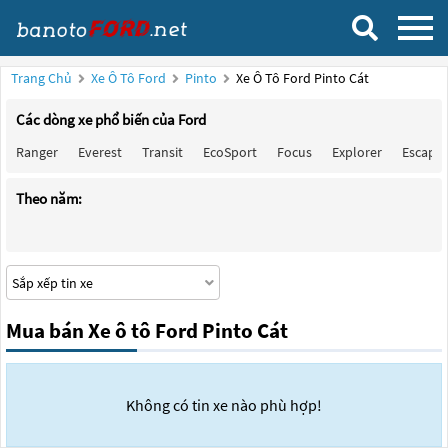
Trang Chủ
Xe Ô Tô Ford
Pinto
Xe Ô Tô Ford Pinto Cát
Các dòng xe phổ biến của Ford
Ranger
Everest
Transit
EcoSport
Focus
Explorer
Escape
Theo năm:
Mua bán Xe ô tô Ford Pinto Cát
Không có tin xe nào phù hợp!