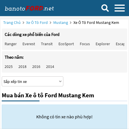
Trang Chủ
Xe Ô Tô Ford
Mustang
Xe Ô Tô Ford Mustang Kem
Các dòng xe phổ biến của Ford
Ranger
Everest
Transit
EcoSport
Focus
Explorer
Escape
Theo năm:
2025
2018
2016
2014
Mua bán Xe ô tô Ford Mustang Kem
Không có tin xe nào phù hợp!