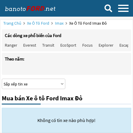
Trang Chủ
Xe Ô Tô Ford
Imax
Xe Ô Tô Ford Imax Đỏ
Các dòng xe phổ biến của Ford
Ranger
Everest
Transit
EcoSport
Focus
Explorer
Escape
Theo năm:
Mua bán Xe ô tô Ford Imax Đỏ
Không có tin xe nào phù hợp!