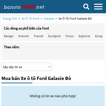
Trang Chủ
Xe Ô Tô Ford
Galaxie
Xe Ô Tô Ford Galaxie Đỏ
Các dòng xe phổ biến của Ford
Ranger
Everest
Transit
EcoSport
Focus
Explorer
Escape
Theo năm:
Mua bán Xe ô tô Ford Galaxie Đỏ
Không có tin xe nào phù hợp!