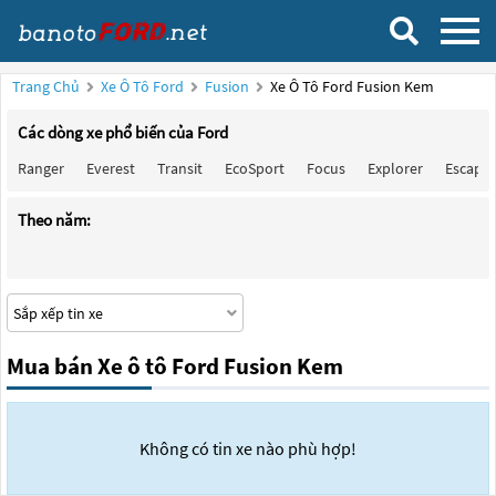
Trang Chủ
Xe Ô Tô Ford
Fusion
Xe Ô Tô Ford Fusion Kem
Các dòng xe phổ biến của Ford
Ranger
Everest
Transit
EcoSport
Focus
Explorer
Escape
Theo năm:
Mua bán Xe ô tô Ford Fusion Kem
Không có tin xe nào phù hợp!