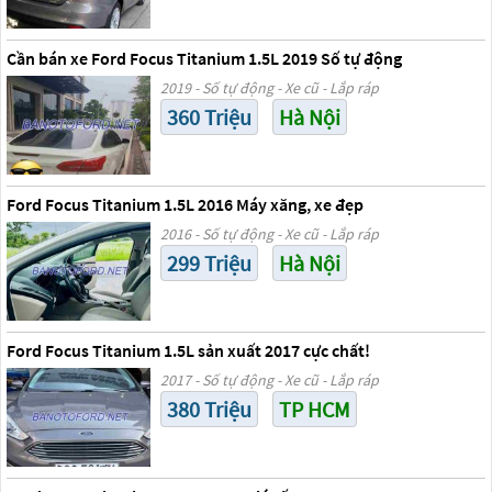
Cần bán xe Ford Focus Titanium 1.5L 2019 Số tự động
2019 - Số tự động - Xe cũ - Lắp ráp
360 Triệu
Hà Nội
Ford Focus Titanium 1.5L 2016 Máy xăng, xe đẹp
2016 - Số tự động - Xe cũ - Lắp ráp
299 Triệu
Hà Nội
Ford Focus Titanium 1.5L sản xuất 2017 cực chất!
2017 - Số tự động - Xe cũ - Lắp ráp
380 Triệu
TP HCM