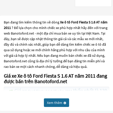
Bạn đang tìm kiếm thông tin về dòng
Xe ô tô Ford Fiesta S 1.6 AT năm
2011
? Để lựa chọn cho mình chiếc xe phù hợp nhất hãy đến với trang
web Banotoford.net - một địa chỉ mua bán xe uy tín tại Việt Nam. Tại
đây, bạn sẽ được cập nhật thông tin giá cả và các mẫu xe mới nhất,
đầy đủ và chính xác nhất, giúp bạn dễ dàng tìm kiếm chiếc xe ô tô đã
qua sử dụng hoặc xe mới chính hãng phù hợp với nhu cầu của mình
với giá cả hợp lý nhất. Nếu bạn đang muốn bán chiếc xe đã sử dụng,
Banotoford.net cũng là địa chỉ lý tưởng để bạn đăng tin miễn phí và
rao bán xe một cách nhanh chóng, dễ dàng và hiệu quả.
Giá xe Xe ô tô Ford Fiesta S 1.6 AT năm 2011 đang
được bán trên Banotoford.net
Giá xe
thấp nhất là 139
Ford Fiesta S 1.6 AT năm 2011
Triệu
Xem thêm
Giá xe
thấp nhất là 170
Ford Fiesta 1.4 MT năm 2011
Triệu