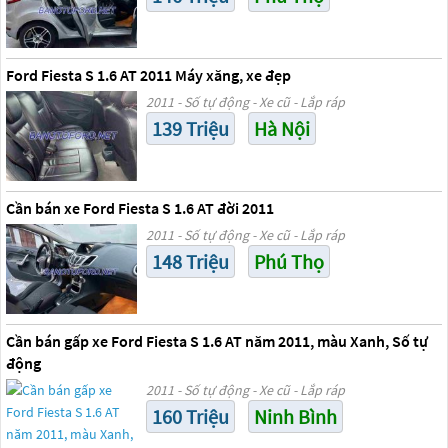
Ford Fiesta S 1.6 AT 2011 Máy xăng, xe đẹp
2011 - Số tự động - Xe cũ - Lắp ráp
139 Triệu
Hà Nội
Cần bán xe Ford Fiesta S 1.6 AT đời 2011
2011 - Số tự động - Xe cũ - Lắp ráp
148 Triệu
Phú Thọ
Cần bán gấp xe Ford Fiesta S 1.6 AT năm 2011, màu Xanh, Số tự
động
2011 - Số tự động - Xe cũ - Lắp ráp
160 Triệu
Ninh Bình