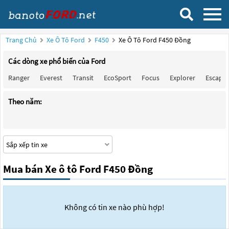
Trang Chủ
Xe Ô Tô Ford
F450
Xe Ô Tô Ford F450 Đồng
Các dòng xe phổ biến của Ford
Ranger
Everest
Transit
EcoSport
Focus
Explorer
Escape
Theo năm:
Mua bán Xe ô tô Ford F450 Đồng
Không có tin xe nào phù hợp!