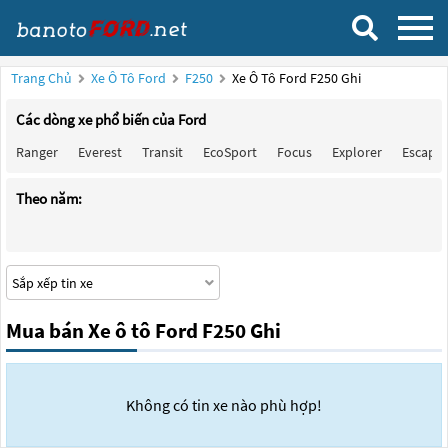
Trang Chủ
Xe Ô Tô Ford
F250
Xe Ô Tô Ford F250 Ghi
Các dòng xe phổ biến của Ford
Ranger
Everest
Transit
EcoSport
Focus
Explorer
Escape
Theo năm:
Mua bán Xe ô tô Ford F250 Ghi
Không có tin xe nào phù hợp!