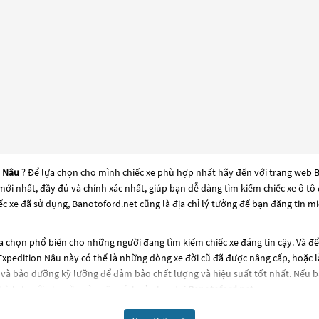
n Nâu
? Để lựa chọn cho mình chiếc xe phù hợp nhất hãy đến với trang web Ba
e mới nhất, đầy đủ và chính xác nhất, giúp bạn dễ dàng tìm kiếm chiếc xe ô 
c xe đã sử dụng, Banotoford.net cũng là địa chỉ lý tưởng để bạn đăng tin m
 chọn phổ biến cho những người đang tìm kiếm chiếc xe đáng tin cậy. Và đ
 Expedition Nâu
này có thể là những dòng xe đời cũ đã được nâng cấp, hoặc là 
và bảo dưỡng kỹ lưỡng để đảm bảo chất lượng và hiệu suất tốt nhất. Nếu 
hù hợp với nhu cầu và ngân sách của bạn tại
Banotoford.net
.