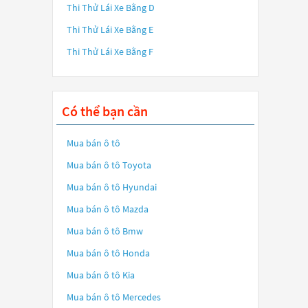
Thi Thử Lái Xe Bằng D
Thi Thử Lái Xe Bằng E
Thi Thử Lái Xe Bằng F
Có thể bạn cần
Mua bán ô tô
Mua bán ô tô
Toyota
Mua bán ô tô
Hyundai
Mua bán ô tô
Mazda
Mua bán ô tô
Bmw
Mua bán ô tô
Honda
Mua bán ô tô
Kia
Mua bán ô tô
Mercedes