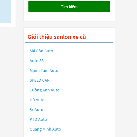
Tìm kiếm
Giới thiệu sanlon xe cũ
Sài Gòn Auto
Auto 33
Mạnh Tâm Auto
SPEED CAR
Cường Anh Auto
HB Auto
8x Auto
PTD Auto
Quang Minh Auto