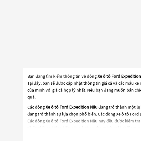
Bạn đang tìm kiếm thông tin về dòng
Xe ô tô Ford Expeditio
Tại đây, bạn sẽ được cập nhật thông tin giá cả và các mẫu x
của mình với giá cả hợp lý nhất. Nếu bạn đang muốn bán chiế
quả.
Các dòng
Xe ô tô Ford Expedition Nâu
đang trở thành một lựa
đang trở thành sự lựa chọn phổ biến. Các dòng
Xe ô tô Ford
Các dòng
Xe ô tô Ford Expedition Nâu
này đều được kiểm tra 
tô Ford Expedition Nâu
này và chọn cho mình một chiếc xe p