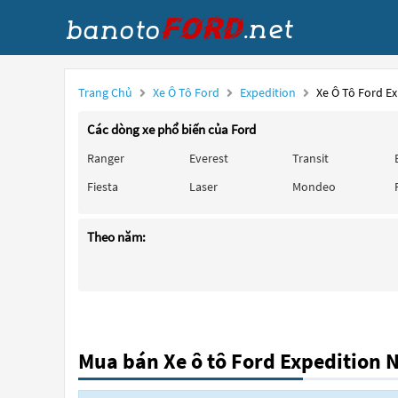
Trang Chủ
Xe Ô Tô Ford
Expedition
Xe Ô Tô Ford E
Các dòng xe phổ biến của Ford
Ranger
Everest
Transit
Fiesta
Laser
Mondeo
Theo năm:
Mua bán Xe ô tô Ford Expedition 