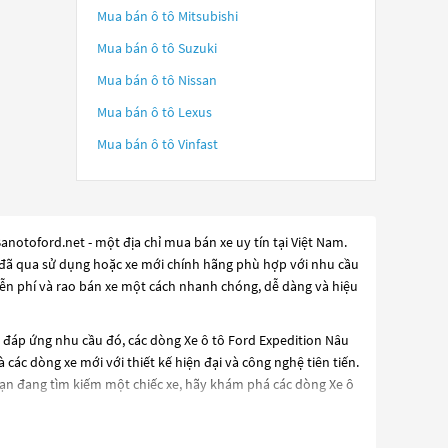
Mua bán ô tô
Mitsubishi
Mua bán ô tô
Suzuki
Mua bán ô tô
Nissan
Mua bán ô tô
Lexus
Mua bán ô tô
Vinfast
notoford.net - một địa chỉ mua bán xe uy tín tại Việt Nam.
tô đã qua sử dụng hoặc xe mới chính hãng phù hợp với nhu cầu
iễn phí và rao bán xe một cách nhanh chóng, dễ dàng và hiệu
ể đáp ứng nhu cầu đó, các dòng
Xe ô tô Ford Expedition Nâu
các dòng xe mới với thiết kế hiện đại và công nghệ tiên tiến.
bạn đang tìm kiếm một chiếc xe, hãy khám phá các dòng
Xe ô