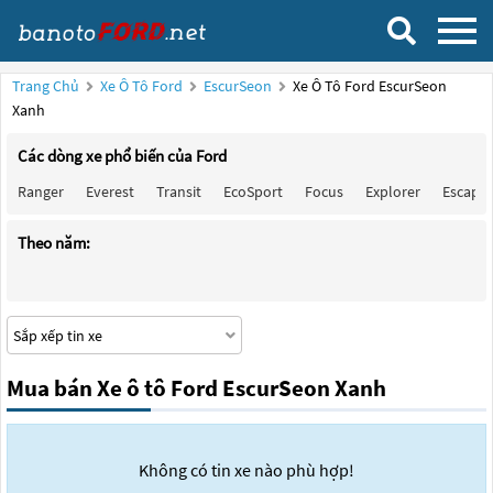
Trang Chủ
Xe Ô Tô Ford
EscurSeon
Xe Ô Tô Ford EscurSeon
Xanh
Các dòng xe phổ biến của Ford
Ranger
Everest
Transit
EcoSport
Focus
Explorer
Escape
Theo năm:
Mua bán Xe ô tô Ford EscurSeon Xanh
Không có tin xe nào phù hợp!