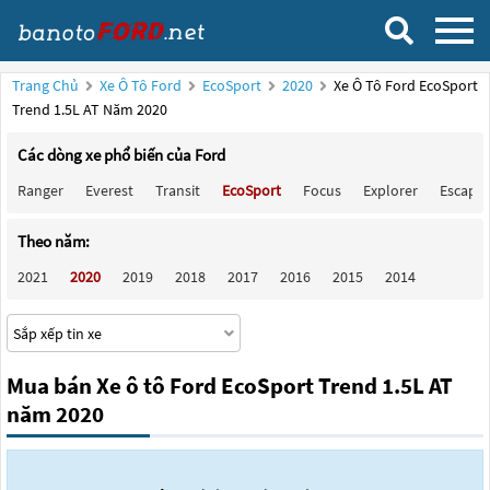
Trang Chủ
Xe Ô Tô Ford
EcoSport
2020
Xe Ô Tô Ford EcoSport
Trend 1.5L AT Năm 2020
Các dòng xe phổ biến của Ford
Ranger
Everest
Transit
EcoSport
Focus
Explorer
Escape
Theo năm:
2021
2020
2019
2018
2017
2016
2015
2014
Mua bán Xe ô tô Ford EcoSport Trend 1.5L AT
năm 2020