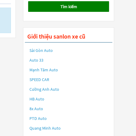
Tìm kiếm
Giới thiệu sanlon xe cũ
Sài Gòn Auto
Auto 33
Mạnh Tâm Auto
SPEED CAR
Cường Anh Auto
HB Auto
8x Auto
PTD Auto
Quang Minh Auto