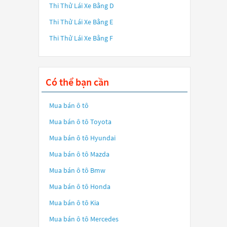
Thi Thử Lái Xe Bằng D
Thi Thử Lái Xe Bằng E
Thi Thử Lái Xe Bằng F
Có thể bạn cần
Mua bán ô tô
Mua bán ô tô
Toyota
Mua bán ô tô
Hyundai
Mua bán ô tô
Mazda
Mua bán ô tô
Bmw
Mua bán ô tô
Honda
Mua bán ô tô
Kia
Mua bán ô tô
Mercedes