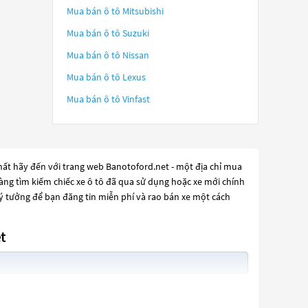
Mua bán ô tô
Mitsubishi
Mua bán ô tô
Suzuki
Mua bán ô tô
Nissan
Mua bán ô tô
Lexus
Mua bán ô tô
Vinfast
hất hãy đến với trang web Banotoford.net - một địa chỉ mua
 dàng tìm kiếm chiếc xe ô tô đã qua sử dụng hoặc xe mới chính
lý tưởng để bạn đăng tin miễn phí và rao bán xe một cách
t