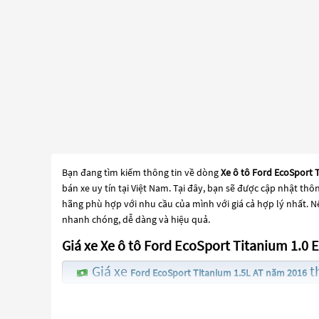
Bạn đang tìm kiếm thông tin về dòng
Xe ô tô Ford EcoSport 
bán xe uy tín tại Việt Nam. Tại đây, bạn sẽ được cập nhật thô
hãng phù hợp với nhu cầu của mình với giá cả hợp lý nhất. N
nhanh chóng, dễ dàng và hiệu quả.
Giá xe Xe ô tô Ford EcoSport Titanium 1.0
Giá xe
th
Ford EcoSport Titanium 1.5L AT năm 2016
Giá xe
Ford EcoSport Titanium Black 1.5L AT năm 2