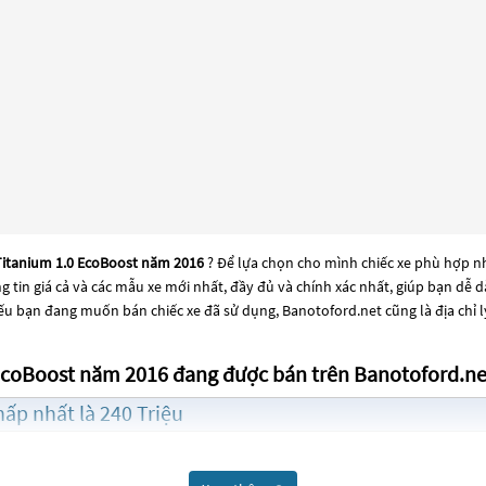
Titanium 1.0 EcoBoost năm 2016
? Để lựa chọn cho mình chiếc xe phù hợp n
ng tin giá cả và các mẫu xe mới nhất, đầy đủ và chính xác nhất, giúp bạn dễ
ếu bạn đang muốn bán chiếc xe đã sử dụng, Banotoford.net cũng là địa chỉ 
 EcoBoost năm 2016 đang được bán trên Banotoford.ne
ấp nhất là 240 Triệu
thấp nhất là 275 Triệu
016