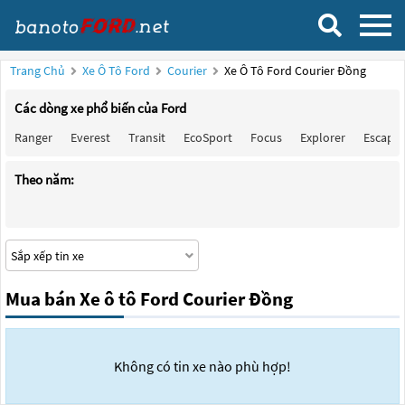
Trang Chủ
Xe Ô Tô Ford
Courier
Xe Ô Tô Ford Courier Đồng
Các dòng xe phổ biến của Ford
Ranger
Everest
Transit
EcoSport
Focus
Explorer
Escape
Theo năm:
Mua bán Xe ô tô Ford Courier Đồng
Không có tin xe nào phù hợp!