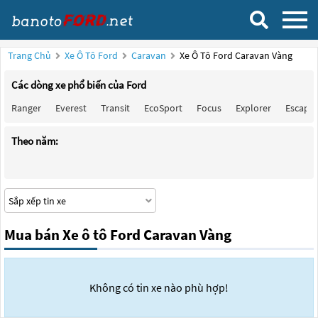
Trang Chủ
Xe Ô Tô Ford
Caravan
Xe Ô Tô Ford Caravan Vàng
Các dòng xe phổ biến của Ford
Ranger
Everest
Transit
EcoSport
Focus
Explorer
Escape
Theo năm:
Mua bán Xe ô tô Ford Caravan Vàng
Không có tin xe nào phù hợp!