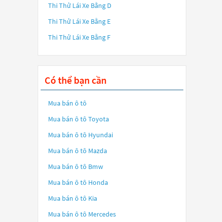
Thi Thử Lái Xe Bằng D
Thi Thử Lái Xe Bằng E
Thi Thử Lái Xe Bằng F
Có thể bạn cần
Mua bán ô tô
Mua bán ô tô
Toyota
Mua bán ô tô
Hyundai
Mua bán ô tô
Mazda
Mua bán ô tô
Bmw
Mua bán ô tô
Honda
Mua bán ô tô
Kia
Mua bán ô tô
Mercedes