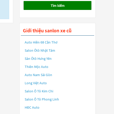
Tìm kiếm
Giới thiệu sanlon xe cũ
Auto Hiền 68 Cần Thơ
Salon Ôtô Nhật Tâm
Sàn Ôtô Hưng Yên
Thiên Mộc Auto
Auto Nam Sài Gòn
Long Việt Auto
Salon Ô Tô Kim Chi
Salon Ô Tô Phong Linh
HĐC Auto