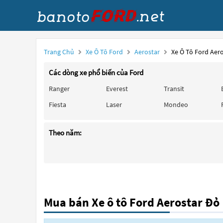
Trang Chủ
Xe Ô Tô Ford
Aerostar
Xe Ô Tô Ford Aer
Các dòng xe phổ biến của Ford
Ranger
Everest
Transit
Fiesta
Laser
Mondeo
Theo năm:
Mua bán Xe ô tô Ford Aerostar Đỏ