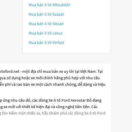
Mua bán ô tô
Mitsubishi
Mua bán ô tô
Suzuki
Mua bán ô tô
Nissan
Mua bán ô tô
Lexus
Mua bán ô tô
Vinfast
oford.net - một địa chỉ mua bán xe uy tín tại Việt Nam. Tại
đã qua sử dụng hoặc xe mới chính hãng phù hợp với nhu cầu
iễn phí và rao bán xe một cách nhanh chóng, dễ dàng và hiệu
áp ứng nhu cầu đó, các dòng
Xe ô tô Ford Aerostar Đỏ
đang
xe mới với thiết kế hiện đại và công nghệ tiên tiến. Các
g tìm kiếm một chiếc xe, hãy khám phá các dòng
Xe ô tô Ford